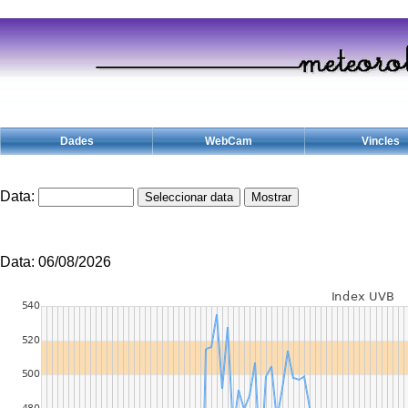
Dades
WebCam
Vincles
Data:
Data: 06/08/2026